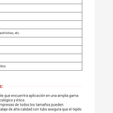
ctivistas, etc.
itro
s:
ible que encuentra aplicación en una amplia gama
ológico y ético.
s empresas de todos los tamaños pueden
laje de alta calidad con tubo asegura que el tejido