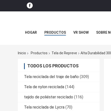
HOGAR
PRODUCTOS
VR SHOW
SOBRE 
Inicio
Productos
Tela de Repreve
Alta Durabilidad 3
TODOS LOS PRODUCTOS
Tela reciclada del traje de baño
(309)
Tela de nylon reciclada
(144)
tejido de poliéster reciclado
(116)
Tela reciclada de Lycra
(70)