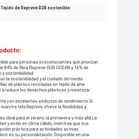
Tejido de Repreve B2B sostenible
,
,
roducto:
ible para personas ecoconscientes que priorizan
a de 84% de fibra Repreve OUR OCEAN y 16% de
 y sostenibilidad.
 la sostenibilidad y el cuidado del medio
as de plástico recicladas en tejido de alta
 a reducir los desechos plásticos y minimizar
nta con excelentes atributos de rendimiento.Si
nuestra tela Repreve ofrece la flexibilidad y
es ideal para el verano, la primavera y más allá.La
ad y estilo en clima cálido, mientras que sus
pción práctica para actividades activas.
ric es su personalización. Disponible en una