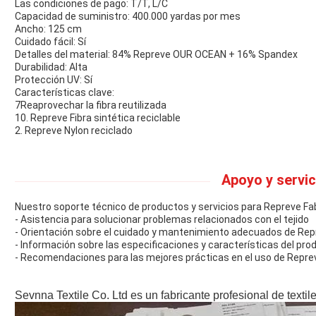
Las condiciones de pago: T/T, L/C
Capacidad de suministro: 400.000 yardas por mes
Ancho: 125 cm
Cuidado fácil: Sí
Detalles del material: 84% Repreve OUR OCEAN + 16% Spandex
Durabilidad: Alta
Protección UV: Sí
Características clave:
7Reaprovechar la fibra reutilizada
10. Repreve Fibra sintética reciclable
2. Repreve Nylon reciclado
Apoyo y servic
Nuestro soporte técnico de productos y servicios para Repreve Fab
- Asistencia para solucionar problemas relacionados con el tejido
- Orientación sobre el cuidado y mantenimiento adecuados de Rep
- Información sobre las especificaciones y características del pro
- Recomendaciones para las mejores prácticas en el uso de Repre
Sevnna Textile Co. Ltd es un fabricante profesional de textil