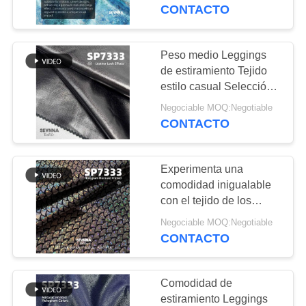
DE
SP7333
CONTACTO
LA
FÁBRICA
Peso medio Leggings
117
de estiramiento Tejido
tejido de poliéster
estilo casual Selección
CONTROL
impresa sólida
reciclado
Negociable MOQ:Negotiable
DE
CONTACTO
CALIDAD
Experimenta una
ÉNTRENOS
comodidad inigualable
EN
con el tejido de los
72
leggings de estiramiento
CONTACTO
Negociable MOQ:Negotiable
Tela reciclada de
para tu línea de leggings
CONTACTO
CON
Lycra
Comodidad de
NOTICIAS
estiramiento Leggings