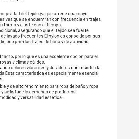
 longevidad del tejido,ya que ofrece una mayor
esivas que se encuentran con frecuencia en trajes
u forma y ajuste con el tiempo.
dicional, asegurando que el tejido sea fuerte,
s de lavado frecuentes.El nylon es conocido por sus
icioso para los trajes de baño y de actividad.
 tacto, por lo que es una excelente opción para el
rosas y climas cálidos.
rando colores vibrantes y duraderos que resisten la
alada.Esta característica es especialmente esencial
s.
ible y de alto rendimiento para ropa de baño y ropa
 y satisface la demanda de productos
odidad y versatilidad estética.