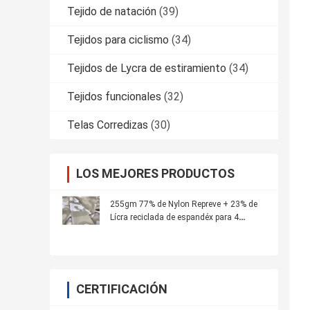
Tejido de natación
(39)
Tejidos para ciclismo
(34)
Tejidos de Lycra de estiramiento
(34)
Tejidos funcionales
(32)
Telas Corredizas
(30)
LOS MEJORES PRODUCTOS
255gm 77% de Nylon Repreve + 23% de
Lícra reciclada de espandéx para 4
caminos de estiramiento
CERTIFICACIÓN