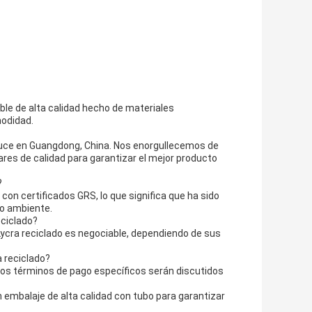
sible de alta calidad hecho de materiales
modidad.
oduce en Guangdong, China. Nos enorgullecemos de
res de calidad para garantizar el mejor producto
?
e con certificados GRS, lo que significa que ha sido
io ambiente.
eciclado?
Lycra reciclado es negociable, dependiendo de sus
a reciclado?
Los términos de pago específicos serán discutidos
n embalaje de alta calidad con tubo para garantizar