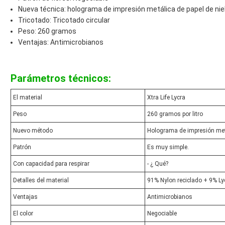
Nueva técnica: holograma de impresión metálica de papel de nie
Tricotado: Tricotado circular
Peso: 260 gramos
Ventajas: Antimicrobianos
Parámetros técnicos:
El material
Xtra Life Lycra
Peso
260 gramos por litro
Nuevo método
Holograma de impresión metá
Patrón
Es muy simple.
Con capacidad para respirar
- ¿ Qué?
Detalles del material
91% Nylon reciclado + 9% Lyc
Ventajas
Antimicrobianos
El color
Negociable