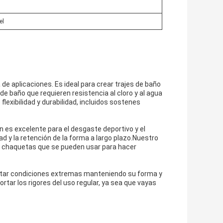
el
 de aplicaciones. Es ideal para crear trajes de baño
de baño que requieren resistencia al cloro y al agua
lexibilidad y durabilidad, incluidos sostenes
n es excelente para el desgaste deportivo y el
d y la retención de la forma a largo plazo.Nuestro
 y chaquetas que se pueden usar para hacer
rtar condiciones extremas manteniendo su forma y
rtar los rigores del uso regular, ya sea que vayas