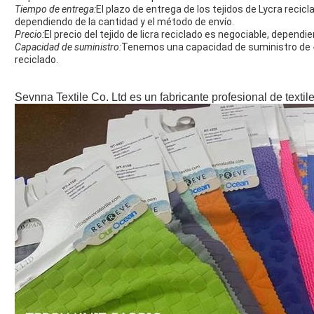
Tiempo de entrega:
El plazo de entrega de los tejidos de Lycra recic
dependiendo de la cantidad y el método de envío.
Precio:
El precio del tejido de licra reciclado es negociable, dependi
Capacidad de suministro:
Tenemos una capacidad de suministro de 4
reciclado.
Sevnna Textile Co. Ltd es un fabricante profesional de textil