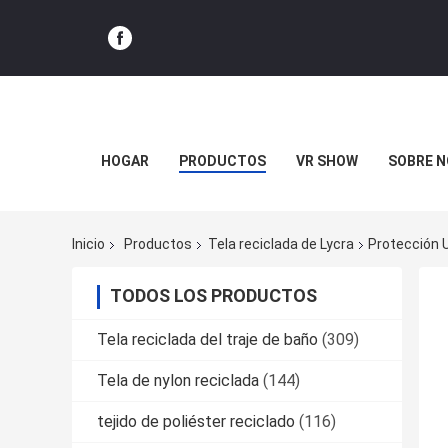
HOGAR
PRODUCTOS
VR SHOW
SOBRE 
Inicio
Productos
Tela reciclada de Lycra
Protección U
TODOS LOS PRODUCTOS
Tela reciclada del traje de baño
(309)
Tela de nylon reciclada
(144)
tejido de poliéster reciclado
(116)