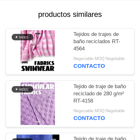
CASOS
productos similares
MAPA
Tejidos de trajes de
DEL
baño reciclados RT-
4564
SITIO
Negociable MOQ:Negotiable
CONTACTO
PRIVACY
POLICY
Tejido de traje de baño
reciclado de 280 g/m²
RT-4158
Negociable MOQ:Negotiable
CONTACTO
Tejido de traje de baño