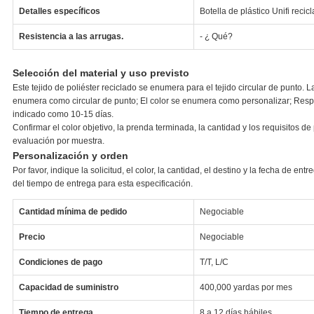
Detalles específicos
Botella de plástico Unifi recic
Resistencia a las arrugas.
- ¿ Qué?
Selección del material y uso previsto
Este tejido de poliéster reciclado se enumera para el tejido circular de punto
enumera como circular de punto; El color se enumera como personalizar; Resp
indicado como 10-15 días.
Confirmar el color objetivo, la prenda terminada, la cantidad y los requisitos de
evaluación por muestra.
Personalización y orden
Por favor, indique la solicitud, el color, la cantidad, el destino y la fecha de en
del tiempo de entrega para esta especificación.
Cantidad mínima de pedido
Negociable
Precio
Negociable
Condiciones de pago
T/T, L/C
Capacidad de suministro
400,000 yardas por mes
Tiempo de entrega
8 a 12 días hábiles