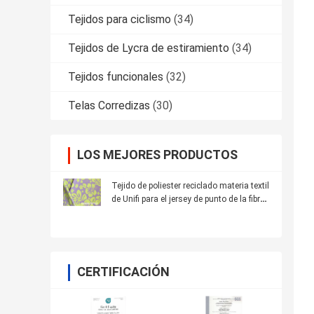
Tejidos para ciclismo
(34)
Tejidos de Lycra de estiramiento
(34)
Tejidos funcionales
(32)
Telas Corredizas
(30)
LOS MEJORES PRODUCTOS
Tejido de poliester reciclado materia textil
de Unifi para el jersey de punto de la fibra
de Repreve
CERTIFICACIÓN