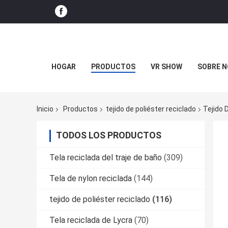
HOGAR
PRODUCTOS
VR SHOW
SOBRE 
Inicio
Productos
tejido de poliéster reciclado
Tejido 
TODOS LOS PRODUCTOS
Tela reciclada del traje de baño
(309)
Tela de nylon reciclada
(144)
tejido de poliéster reciclado
(116)
Tela reciclada de Lycra
(70)