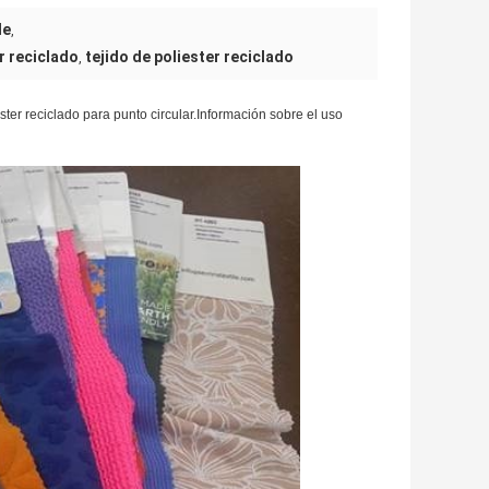
le
,
er reciclado
tejido de poliester reciclado
,
ster reciclado para punto circular.Información sobre el uso