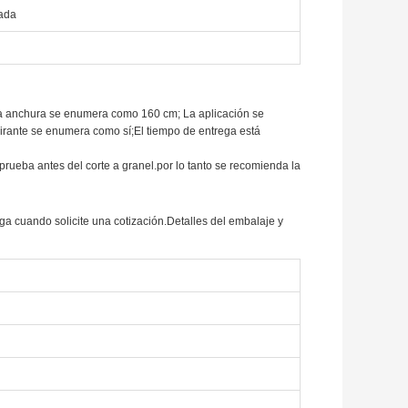
lada
. La anchura se enumera como 160 cm; La aplicación se
irante se enumera como sí;El tiempo de entrega está
 prueba antes del corte a granel.por lo tanto se recomienda la
trega cuando solicite una cotización.Detalles del embalaje y