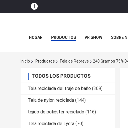
HOGAR
PRODUCTOS
VR SHOW
SOBRE 
Inicio
Productos
Tela de Repreve
240 Gramos 75% De 
TODOS LOS PRODUCTOS
Tela reciclada del traje de baño
(309)
Tela de nylon reciclada
(144)
tejido de poliéster reciclado
(116)
Tela reciclada de Lycra
(70)