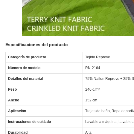
Especificaciones del producto
Categoría de producto
Tejido Repreve
Número de modelo
RN-2164
Detalles del material
75% Nailon Repreve + 25% 
Peso
240 g/m²
Ancho
152 cm
Aplicación
Trajes de baño, Ropa deporti
Instrucciones de cuidado
Lavable a máquina, Lavable 
Durabilidad
Alta