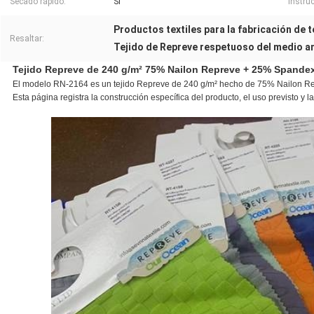
Secado rápido:
Sí
Instru
Productos textiles para la fabricación de t
Resaltar:
Tejido de Repreve respetuoso del medio a
Tejido Repreve de 240 g/m² 75% Nailon Repreve + 25% Spandex 
El modelo RN-2164 es un tejido Repreve de 240 g/m² hecho de 75% Nailon Rep
Esta página registra la construcción específica del producto, el uso previsto y 