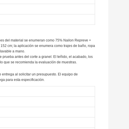
talles del material se enumeran como 75% Nailon Repreve +
52 cm; la aplicación se enumera como trajes de baño, ropa
 lavable a mano.
e prueba antes del corte a granel. El teñido, el acabado, los
r lo que se recomienda la evaluación de muestras.
de entrega al solicitar un presupuesto. El equipo de
ga para esta especificación.