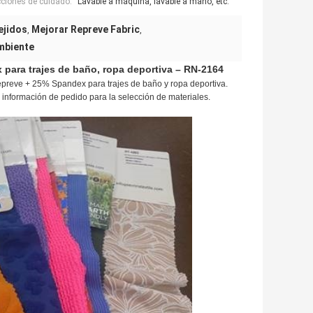
cciones de cuidado:
Lavable a máquina, lavable a mano, etc.
ejidos
Mejorar Repreve Fabric
,
,
mbiente
para trajes de baño, ropa deportiva – RN-2164
reve + 25% Spandex para trajes de baño y ropa deportiva.
la información de pedido para la selección de materiales.